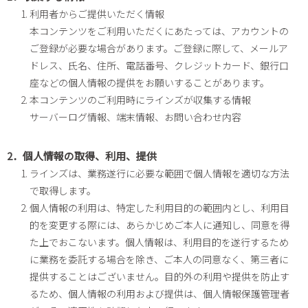
利用者からご提供いただく情報
本コンテンツをご利用いただくにあたっては、アカウントの
ご登録が必要な場合があります。ご登録に際して、メールア
ドレス、氏名、住所、電話番号、クレジットカード、銀行口
座などの個人情報の提供をお願いすることがあります。
本コンテンツのご利用時にラインズが収集する情報
サーバーログ情報、端末情報、お問い合わせ内容
2．個人情報の取得、利用、提供
ラインズは、業務遂行に必要な範囲で個人情報を適切な方法
で取得します。
個人情報の利用は、特定した利用目的の範囲内とし、利用目
的を変更する際には、あらかじめご本人に通知し、同意を得
た上でおこないます。個人情報は、利用目的を遂行するため
に業務を委託する場合を除き、ご本人の同意なく、第三者に
提供することはございません。目的外の利用や提供を防止す
るため、個人情報の利用および提供は、個人情報保護管理者