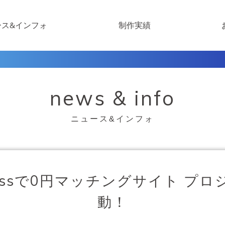
ース&インフォ
制作実績
news & info
ニュース&インフォ
ressで0円マッチングサイト プ
動！