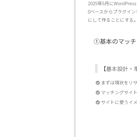
2025年5月にWord
0ベースからプラグイ
にして作ることにする
①基本のマッチ
【基本設計・
まずは現状をリ
マッチングサイ
サイトに使うイ