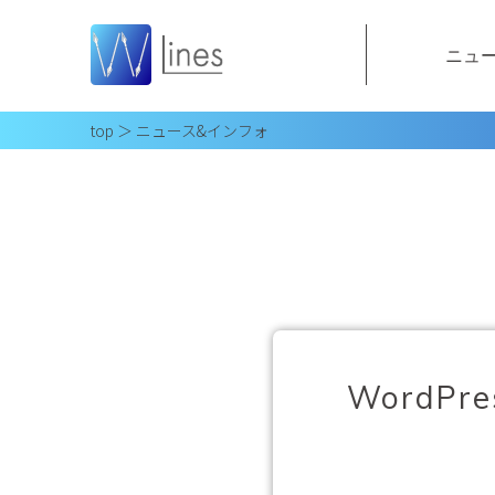
ニュ
top
＞ ニュース&インフォ
WordP